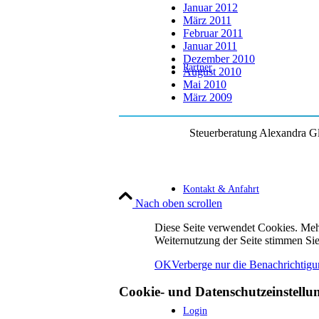
Januar 2012
März 2011
Februar 2011
Januar 2011
Dezember 2010
Partner
August 2010
Mai 2010
März 2009
Steuerberatung Alexandra Glö
Kontakt & Anfahrt
Nach oben scrollen
Diese Seite verwendet Cookies. Me
Weiternutzung der Seite stimmen Si
OK
Verberge nur die Benachrichtig
Cookie- und Datenschutzeinstellu
Login