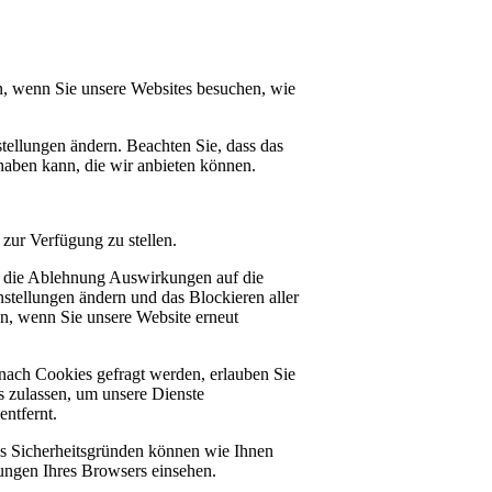
n, wenn Sie unsere Websites besuchen, wie
tellungen ändern. Beachten Sie, dass das
haben kann, die wir anbieten können.
zur Verfügung zu stellen.
at die Ablehnung Auswirkungen auf die
stellungen ändern und das Blockieren aller
en, wenn Sie unsere Website erneut
nach Cookies gefragt werden, erlauben Sie
es zulassen, um unsere Dienste
ntfernt.
us Sicherheitsgründen können wie Ihnen
ungen Ihres Browsers einsehen.