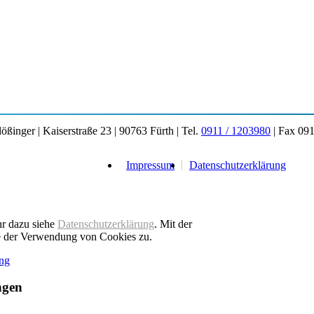
ßinger | Kaiserstraße 23 | 90763 Fürth | Tel.
0911 / 1203980
| Fax 091
Impressum
Datenschutzerklärung
hr dazu siehe
Datenschutzerklärung
. Mit der
e der Verwendung von Cookies zu.
ung
ngen