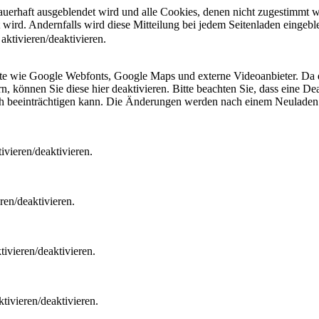
dauerhaft ausgeblendet wird und alle Cookies, denen nicht zugestimmt
t wird. Andernfalls wird diese Mitteilung bei jedem Seitenladen eingeb
ktivieren/deaktivieren.
ste wie Google Webfonts, Google Maps und externe Videoanbieter. Da 
 können Sie diese hier deaktivieren. Bitte beachten Sie, dass eine Dea
ch beeinträchtigen kann. Die Änderungen werden nach einem Neuladen 
vieren/deaktivieren.
ren/deaktivieren.
ivieren/deaktivieren.
tivieren/deaktivieren.