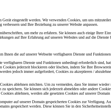
m Gerät eingestellt werden. Wir verwenden Cookies, um uns mitzuteile
ung verbessern und Ihre Beziehung zu unserer Website anpassen.
nüberschriften, um mehr zu erfahren. Sie können auch einige Ihrer Eins
rkungen auf Ihre Erfahrung auf unseren Websites und auf die Dienste 
um Ihnen die auf unserer Webseite verfügbaren Dienste und Funktionen 
ite verfügbaren Dienste und Funktionen unbedingt erforderlich sind, h
 Cookies jederzeit blockieren oder löschen, indem Sie Ihre Browserein
 werden jedoch immer aufgefordert, Cookies zu akzeptieren / abzulehn
e Cookies ablehnen möchten. Um zu vermeiden, dass Sie immer wieder 
gen zu speichern. Sie können sich jederzeit abmelden oder andere Cooki
Cookies ablehnen, werden alle gesetzten Cookies auf unserer Domain e
 Computer auf unserer Domain gespeicherten Cookies zur Verfügung. A
mains gespeichert werden. Diese können Sie in den Sicherheitseinstell