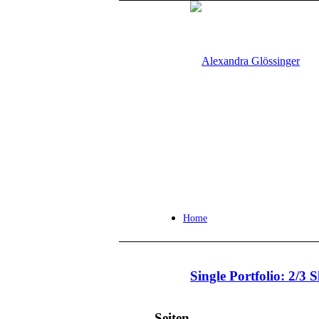
Home
Single Portfolio: 2/3 S
Seiten