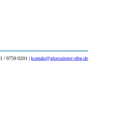
1 / 9759 0201 |
kontakt@gloessinger-stbg.de