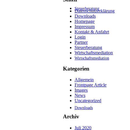
Steuerberatung
Datenschutzerklärung
Downloads
Homepage
Impressum
Kontakt & Anfahrt
Login
Partner
Steuerberatung
Wirtschaftsmediation
Wirtschaftsmediation
Kategorien
Allgemein
Frontpage Article
Images
News
Uncategorized
Downloads
Archiv
Juli 2020