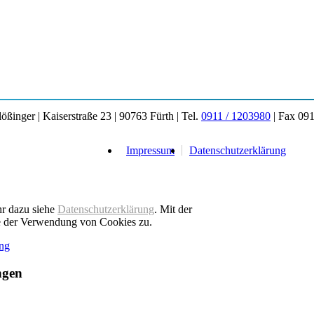
ßinger | Kaiserstraße 23 | 90763 Fürth | Tel.
0911 / 1203980
| Fax 091
Impressum
Datenschutzerklärung
hr dazu siehe
Datenschutzerklärung
. Mit der
e der Verwendung von Cookies zu.
ung
ngen