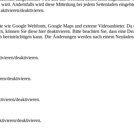
t wird. Andernfalls wird diese Mitteilung bei jedem Seitenladen eingeb
ktivieren/deaktivieren.
ste wie Google Webfonts, Google Maps und externe Videoanbieter. Da 
 können Sie diese hier deaktivieren. Bitte beachten Sie, dass eine Dea
ch beeinträchtigen kann. Die Änderungen werden nach einem Neuladen 
vieren/deaktivieren.
ren/deaktivieren.
ivieren/deaktivieren.
tivieren/deaktivieren.