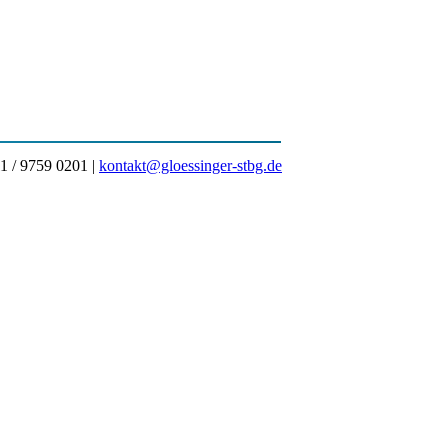
1 / 9759 0201 |
kontakt@gloessinger-stbg.de