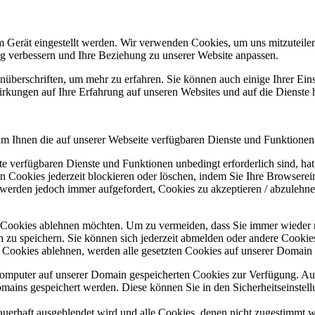
m Gerät eingestellt werden. Wir verwenden Cookies, um uns mitzuteile
ung verbessern und Ihre Beziehung zu unserer Website anpassen.
nüberschriften, um mehr zu erfahren. Sie können auch einige Ihrer Eins
rkungen auf Ihre Erfahrung auf unseren Websites und auf die Dienste 
um Ihnen die auf unserer Webseite verfügbaren Dienste und Funktionen 
ite verfügbaren Dienste und Funktionen unbedingt erforderlich sind, h
 Cookies jederzeit blockieren oder löschen, indem Sie Ihre Browserein
 werden jedoch immer aufgefordert, Cookies zu akzeptieren / abzulehn
e Cookies ablehnen möchten. Um zu vermeiden, dass Sie immer wieder 
gen zu speichern. Sie können sich jederzeit abmelden oder andere Cooki
Cookies ablehnen, werden alle gesetzten Cookies auf unserer Domain e
 Computer auf unserer Domain gespeicherten Cookies zur Verfügung. A
mains gespeichert werden. Diese können Sie in den Sicherheitseinstell
dauerhaft ausgeblendet wird und alle Cookies, denen nicht zugestimmt