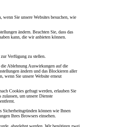
n, wenn Sie unsere Websites besuchen, wie
tellungen ändern. Beachten Sie, dass das
haben kann, die wir anbieten können.
zur Verfügung zu stellen.
at die Ablehnung Auswirkungen auf die
stellungen ändern und das Blockieren aller
en, wenn Sie unsere Website erneut
nach Cookies gefragt werden, erlauben Sie
es zulassen, um unsere Dienste
ntfernt.
us Sicherheitsgründen können wie Ihnen
ungen Ihres Browsers einsehen.
 wurde, abgelehnt werden. Wir benötigen zwei